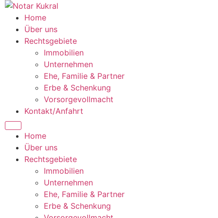
Zum
Inhalt
Home
wechseln
Über uns
Rechtsgebiete
Immobilien
Unternehmen
Ehe, Familie & Partner
Erbe & Schenkung
Vorsorgevollmacht
Kontakt/Anfahrt
Menü
Home
Über uns
Rechtsgebiete
Immobilien
Unternehmen
Ehe, Familie & Partner
Erbe & Schenkung
Vorsorgevollmacht